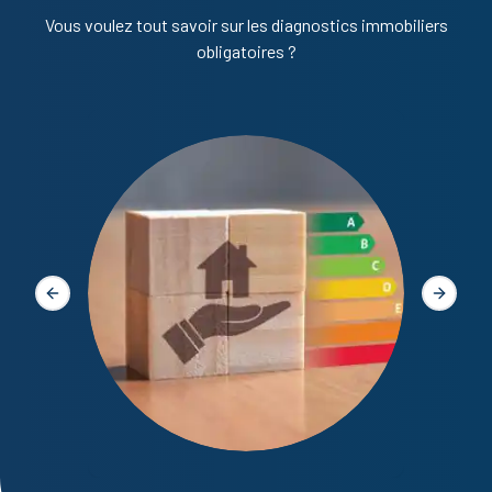
Vous voulez tout savoir sur les diagnostics immobiliers
obligatoires ?
Diagno
Slide précédente
Slide s