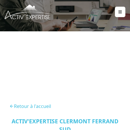
DPE Perignat Les Sarlieve
63170
Retour à l'accueil
ACTIV'EXPERTISE CLERMONT FERRAND
SUD