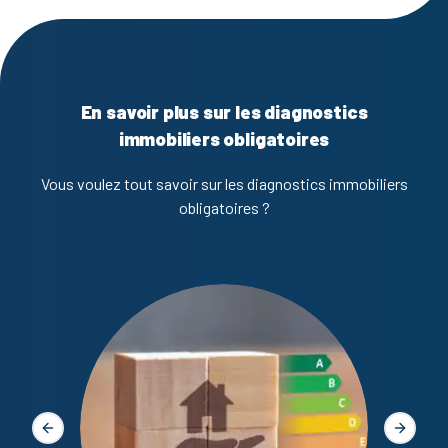
En savoir plus sur les diagnostics
immobiliers obligatoires
Vous voulez tout savoir sur les diagnostics immobiliers
obligatoires ?
Diagno
Slide précédente
Slide s