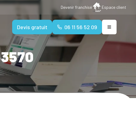
Devenir franchisé
Espace client
Devis gratuit
06 11 56 52 09
63570