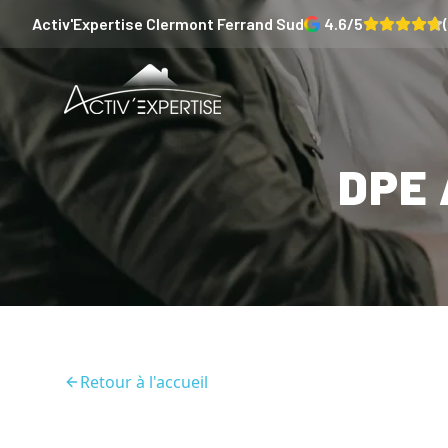
Activ'Expertise
Clermont Ferrand Sud
4.6
/5
(
DPE 
Retour à l'accueil