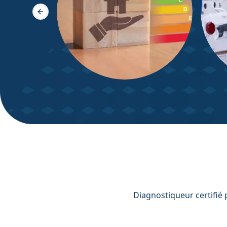
Slide précédente
DPE – Diagnostic de
Diagn
Performance énergétique
Diagnostiqueur certifié 