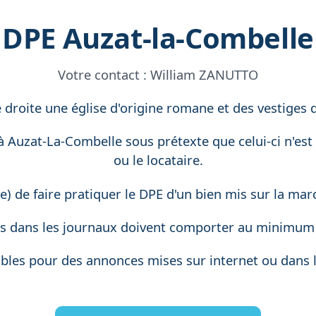
DPE Auzat-la-Combelle
Votre contact :
William ZANUTTO
 droite une église d'origine romane et des vestige
 à Auzat-La-Combelle sous prétexte que celui-ci n'es
ou le locataire.
e) de faire pratiquer le DPE d'un bien mis sur la mar
s dans les journaux doivent comporter au minimum l
sibles pour des annonces mises sur internet ou dans l