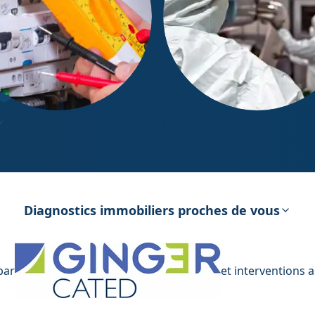
ostic Électricité
Diagnostic Amiante
Diagnostics immobiliers proches de vous
par
et interventions 