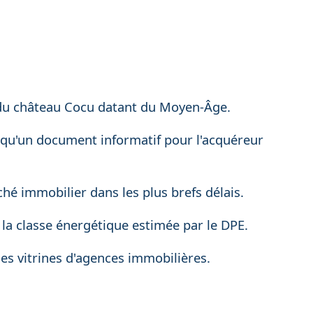
s du château Cocu datant du Moyen-Âge.
t qu'un document informatif pour l'acquéreur
ché immobilier dans les plus brefs délais.
a classe énergétique estimée par le DPE.
es vitrines d'agences immobilières.