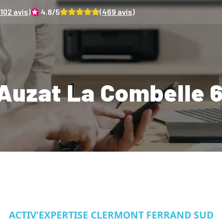
102
avis)
4.8
/5
(
469
avis)
Auzat La Combelle 
ACTIV'EXPERTISE CLERMONT FERRAND SUD